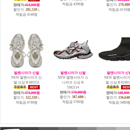
판매가:
411,00
적립금:
4590원
할인가:
279,480
판매가:
414,000원
할인가:
281,520
적립금:
4110
적립금:
4140원
발렌시아가 신발
발렌시아가 신발
발엔시아가 신
NEW 발렌시아가 신
NEW 발렌시아가 스
NEW 발렌시아가
발 신상 B 685551
니커즈 신상 B
발 신상 B 82401
5582114
판매가:
570,000원
판매가:
474,000원
판매가:
348,00
할인가:
387,600
할인가:
322,320
할인가:
236,640
적립금:
5700원
적립금:
4740원
적립금:
3480