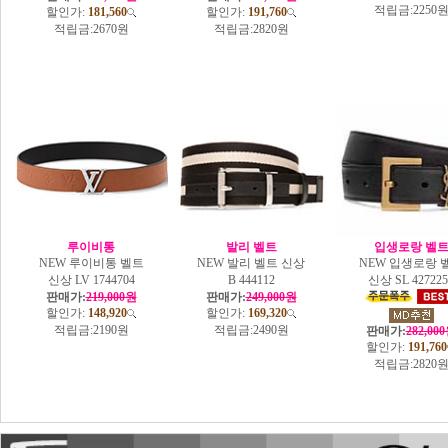
적립금:
2250
할인가:
181,560
할인가:
191,760
적립금:
2670원
적립금:
2820원
루이비통
발리 벨트
입생로랑 벨
NEW 루이비통 벨트
NEW 발리 벨트 신상
NEW 입생로랑 
신상 LV 1744704
B 444112
신상 SL 427225
판매가:
219,000원
판매가:
249,000원
할인가:
148,920
할인가:
169,320
적립금:
2190원
적립금:
2490원
판매가:
282,00
할인가:
191,760
적립금:
2820