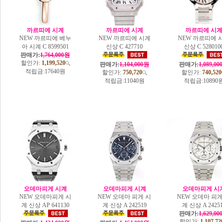
까르띠에 시계
까르띠에 시계
까르띠에 시
NEW 까르띠에 베누
NEW 까르띠에 시계
NEW 까르띠에 
아 시계 C 8599501
신상 C 427710
신상 C 528010
판매가:
1,764,000원
할인가:
1,199,520
판매가:
1,104,000원
판매가:
1,089,0
적립금:
17640원
할인가:
750,720
할인가:
740,520
적립금:
11040원
적립금:
10890
오데마피게 시계
오데마피게 시계
오데마피게 시
NEW 오데마피게 시
NEW 오데마 피게 시
NEW 오데마 피게
계 신상 AP 641130
계 신상 A 242519
계 신상 A 2425
판매가:
1,629,0
할인가:
1,107,72