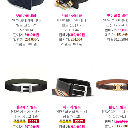
보테가베네타
보테가베네타
루이비통 벨
NEW 보테가베네타
NEW 보테가베네타
NEW 루이비통 
벨트 신상 BV
벨트 신상 BV
신상 LV 77471
22570114
22570044
판매가:
282,00
할인가:
191,760
판매가:
300,000원
판매가:
300,000원
할인가:
204,000
할인가:
204,000
적립금:
2820
적립금:
3000원
적립금:
3000원
에르메스 벨트
버버리 벨트
셀린느 벨트
NEW 에르메스 벨트
NEW 버버리 벨트 신
NEW 셀린느 벨트
신상 H 5524156
상 B 744521
상 C 777421
판매가:
225,00
할인가:
153,000
판매가:
267,000원
판매가:
282,000원