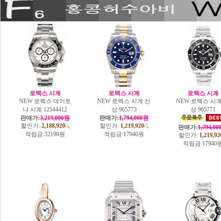
로렉스 시계
로렉스 시계
로렉스 시계
NEW 로렉스 데이토
NEW 로렉스 시계 신
NEW 로렉스 시계
나 시계 12544412
상 965773
상 965771
판매가:
3,219,000원
판매가:
1,794,000원
할인가:
2,188,920
할인가:
1,219,920
판매가:
1,794,0
적립금:
32190원
적립금:
17940원
할인가:
1,219,92
적립금:
17940