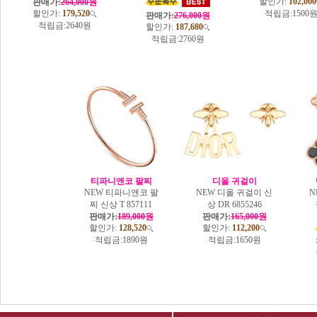
할인가:
102,000
판매가:
264,000원
할인가:
179,520
적립금:
1500
판매가:
276,000원
적립금:
2640원
할인가:
187,680
적립금:
2760원
티파니앤코 팔찌
디올 귀걸이
NEW 티파니앤코 팔
NEW 디올 귀걸이 신
N
찌 신상 T 857111
상 DR 6855246
판매가:
189,000원
판매가:
165,000원
할인가:
128,520
할인가:
112,200
적립금:
1890원
적립금:
1650원