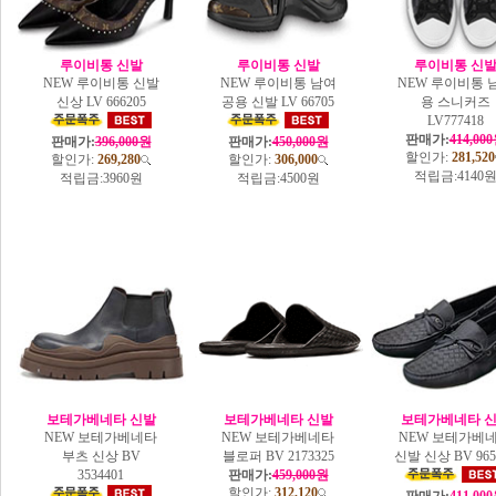
루이비통 신발
루이비통 신발
루이비통 신
NEW 루이비통 신발
NEW 루이비통 남여
NEW 루이비통 
신상 LV 666205
공용 신발 LV 66705
용 스니커즈
LV777418
판매가:
414,00
판매가:
396,000원
판매가:
450,000원
할인가:
281,520
할인가:
269,280
할인가:
306,000
적립금:
4140
적립금:
3960원
적립금:
4500원
보테가베네타 신발
보테가베네타 신발
보테가베네타 
NEW 보테가베네타
NEW 보테가베네타
NEW 보테가베
부츠 신상 BV
블로퍼 BV 2173325
신발 신상 BV 965
3534401
판매가:
459,000원
할인가:
312,120