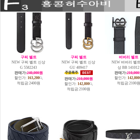
구찌 벨트
구찌 벨트
버버리 벨트
NEW 구찌 벨트 신상
NEW 구찌 벨트 신상
NEW 버버리 벨트
G 5582243
GU 409417
상 BB 141012
판매가:
240,000원
판매가:
210,00
할인가:
163,200
할인가:
142,800
판매가:
210,000원
적립금:
2400원
적립금:
2100
할인가:
142,800
적립금:
2100원