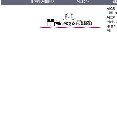
상호명 :
전화 : 0
대표자 
상담시간 
홍콩사업장
님)