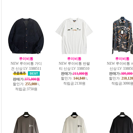
루이비통
루이비통
루이비통
NEW 루이비통 가디
NEW 루이비통 반팔
NEW 루이비통 
건 신상 LV 3388511
티 신상 LV 3388510
신상 LV 33885
판매가:
213,000원
판매가:
309,00
할인가:
144,840
할인가:
210,120
판매가:
375,000원
적립금:
2130원
적립금:
3090
할인가:
255,000
적립금:
3750원