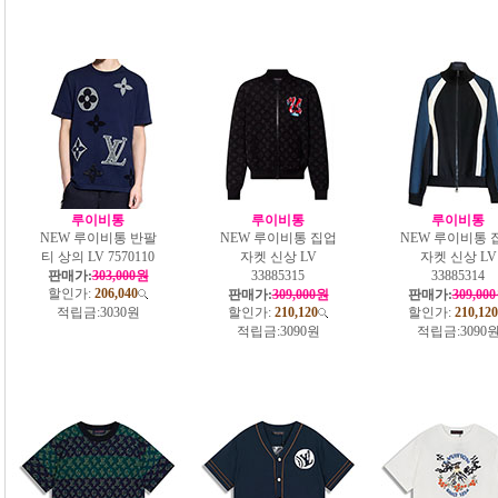
루이비통
루이비통
루이비통
NEW 루이비통 반팔
NEW 루이비통 집업
NEW 루이비통 
티 상의 LV 7570110
자켓 신상 LV
자켓 신상 LV
판매가:
303,000원
33885315
33885314
할인가:
206,040
판매가:
309,000원
판매가:
309,00
적립금:
3030원
할인가:
210,120
할인가:
210,120
적립금:
3090원
적립금:
3090