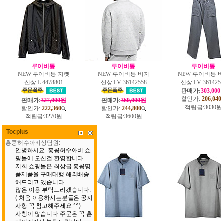
루이비통
루이비통
루이비통
NEW 루이비통 자켓
NEW 루이비통 바지
NEW 루이비통 
신상 L 4478801
신상 LV 36142558
신상 LV 361425
판매가:
303,00
할인가:
206,040
판매가:
327,000원
판매가:
360,000원
적립금:
3030
할인가:
222,360
할인가:
244,800
적립금:
3270원
적립금:
3600원
Tocplus