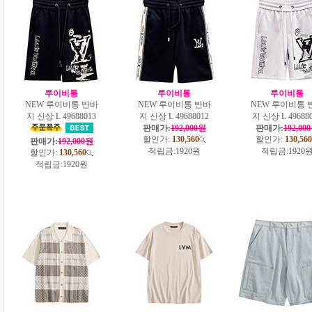
루이비통
루이비통
루이비통
NEW 루이비통 반바
NEW 루이비통 반바
NEW 루이비통 
지 신상 L 49688013
지 신상 L 49688012
지 신상 L 49688
판매가:
192,000원
판매가:
192,00
할인가:
130,560
할인가:
130,560
판매가:
192,000원
적립금:
1920원
적립금:
1920
할인가:
130,560
적립금:
1920원