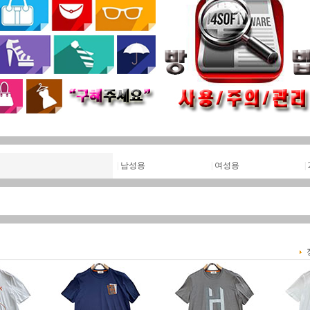
|
남성용
|
여성용
|