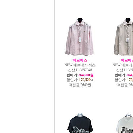
에르메스
에르메
NEW 에르메스 셔츠
NEW 에르메
신상 H 8857048
신상 H 885
판매가:
264,000원
판매가:
264
할인가:
179,520
할인가:
179
적립금:
2640원
적립금:
26