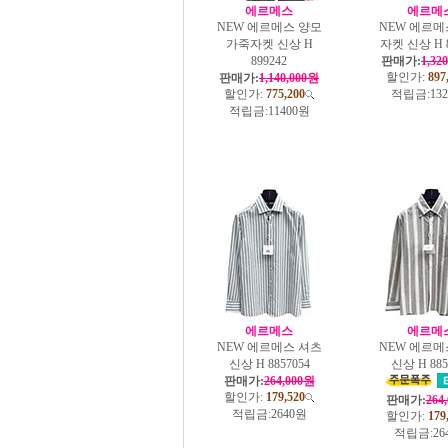
에르메스
에르메
NEW 에르메스 양모
NEW 에르메
가죽자켓 신상 H
자켓 신상 H 8
899242
판매가:
1,32
할인가:
897
판매가:
1,140,000원
할인가:
775,200
적립금:
13
적립금:
11400원
에르메스
에르메
NEW 에르메스 셔츠
NEW 에르메
신상 H 8857054
신상 H 885
판매가:
264,000원
할인가:
179,520
판매가:
264
적립금:
2640원
할인가:
179
적립금:
26