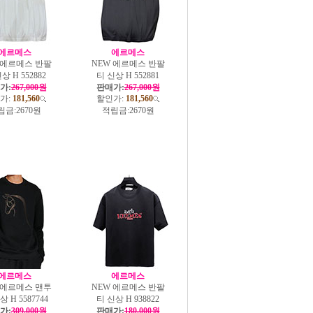
에르메스
에르메스
 에르메스 반팔
NEW 에르메스 반팔
상 H 552882
티 신상 H 552881
가:
267,000원
판매가:
267,000원
가:
181,560
할인가:
181,560
립금:
2670원
적립금:
2670원
에르메스
에르메스
 에르메스 맨투
NEW 에르메스 반팔
상 H 5587744
티 신상 H 938822
가:
309,000원
판매가:
180,000원