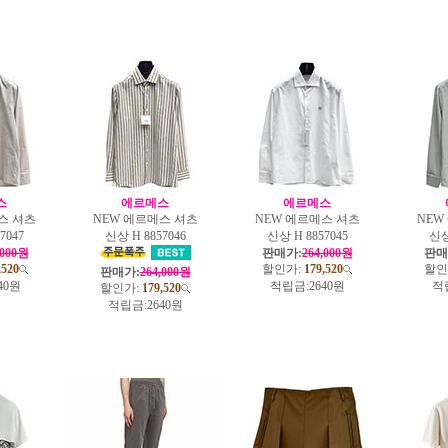
스
에르메스
에르메스
스 셔츠
NEW 에르메스 셔츠
NEW 에르메스 셔츠
NEW
7047
신상 H 8857046
신상 H 8857045
신상
,000원
판매가:
264,000원
판매
,520
할인가:
179,520
할인
판매가:
264,000원
40원
적립금:
2640원
적
할인가:
179,520
적립금:
2640원