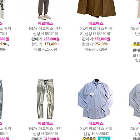
스
에르메스
에르메스
스 바지
NEW 에르메스 바지
NEW 에르메스 반바
NEW
7041
신상 H 8857040
지 신상 H 88570101
반
,000원
판매가:
255,000원
판매가:
372,000원
,920
할인가:
173,400
할인가:
252,960
90원
적립금:
2550원
적립금:
3720원
판매
할인
적
스
에르메스
에르메스
스 바지
NEW 에르메스 바지
NEW 에르메스 셔츠
NEW
8049
신상 H 3088048
신상 H 3088047
신상
,000원
판매가:
315,000원
판매