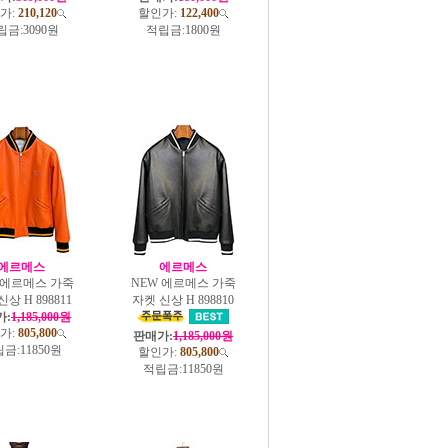
가:
210,120
할인가:
122,400
립금:
3090원
적립금:
1800원
에르메스
에르메스
 에르메스 가죽
NEW 에르메스 가죽
상 H 898811
자켓 신상 H 898810
가:
1,185,000원
가:
805,800
판매가:
1,185,000원
금:
11850원
할인가:
805,800
적립금:
11850원