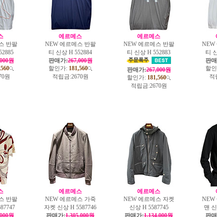
스
에르메스
에르메스
스 반팔
NEW 에르메스 반팔
NEW 에르메스 반팔
NEW
52885
티 신상 H 552884
티 신상 H 552883
티 신
,000원
판매가:
267,000원
판매
,560
할인가:
181,560
할인
판매가:
267,000원
70원
적립금:
2670원
적
할인가:
181,560
적립금:
2670원
스
에르메스
에르메스
스 반팔
NEW 에르메스 가죽
NEW 에르메스 자켓
NEW
87747
자켓 신상 H 5587746
신상 H 5587745
맨 신
,000원
판매가:
1,305,000원
판매가:
1,134,000원
판매