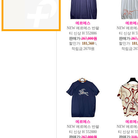
에르메스
에르메
NEW 에르메스 반팔
NEW 에르메
티 신상 H 552886
티 신상 H 5
판매가:
267,000원
판매가:
267
할인가:
181,560
할인가:
181
적립금:
2670원
적립금:
26
에르메스
에르메
NEW 에르메스 반팔
NEW 에르메
티 신상 H 552880
티 신상 H 55
판매가:
267,000원
판매가:
318