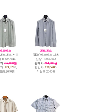
에르메스
에르메스
 에르메스 셔츠
NEW 에르메스 셔츠
 H 8857044
신상 H 8857043
가:
264,000원
판매가:
264,000원
가:
179,520
할인가:
179,520
립금:
2640원
적립금:
2640원