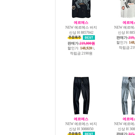
에르메스
에르메
NEW 에르메스 바지
NEW 에르메
신상 H 8857042
신상 H 885
판매가:
219
할인가:
148
판매가:
219,000원
적립금:
21
할인가:
148,920
적립금:
2190원
에르메스
에르메
NEW 에르메스 바지
NEW 에르메
신상 H 3088050
신상 H 308
판매가:
315