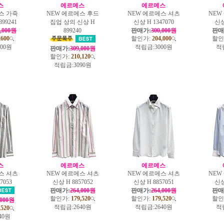
스
에르메스
에르메스
스 가죽
NEW 에르메스 후드
NEW 에르메스 셔츠
NEW
99241
집업 상의 신상 H
신상 H 1347070
신상
0,000원
899240
판매가:
300,000원
판매
,600
할인가:
204,000
할인
200원
적립금:
3000원
적
판매가:
309,000원
할인가:
210,120
적립금:
3090원
스
에르메스
에르메스
스 셔츠
NEW 에르메스 셔츠
NEW 에르메스 셔츠
NEW
7053
신상 H 8857052
신상 H 8857051
신상
판매가:
264,000원
판매가:
264,000원
판매
할인가:
179,520
할인가:
179,520
할인
,000원
적립금:
2640원
적립금:
2640원
적
,520
40원