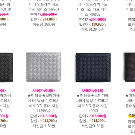
 폴더형
네타 인트레치아토
네타 인트레치아토
네타
468-10
여권 케이스 749954
비즈니스 카드 케이
피콜
,000원
판매가:
360,000원
스 796802
,800
할인가:
244,800
판매가:
294,000원
판매
50원
적립금:
3600원
할인가:
199,920
할인
적립금:
2940원
적
네타
보테가베네타
보테가베네타
보
보테가베
★미러급★보테가베
★미러급★보테가베
★미
인트레치
네타] 남성 인트레치
네타] 남성 인트레치
네타
더 지갑
아토 VN 폴더 지갑
아토 VN 폴더 지갑
폴더형 
-3
113993-2
113993
,000원
판매가:
315,000원
판매가:
315,000원
,200
할인가:
214,200
할인가:
214,200
판매
50원
적립금:
3150원
적립금:
3150원
할인
적