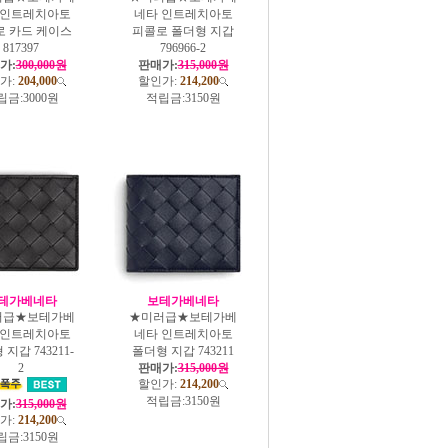
 인트레치아토
네타 인트레치아토
로 카드 케이스
피콜로 폴더형 지갑
817397
796966-2
가:
300,000원
판매가:
315,000원
가:
204,000
할인가:
214,200
립금:
3000원
적립금:
3150원
테가베네타
보테가베네타
러급★보테가베
★미러급★보테가베
 인트레치아토
네타 인트레치아토
지갑 743211-
폴더형 지갑 743211
2
판매가:
315,000원
할인가:
214,200
적립금:
3150원
가:
315,000원
가:
214,200
립금:
3150원