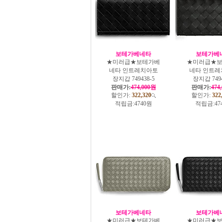
보테가베네타
보테가베
★미러급★보테가베
★미러급★
네타 인트레치아토
네타 인트레
장지갑 749438-5
장지갑 7494
판매가:
474,000원
판매가:
474
할인가:
322,320
할인가:
322
적립금:
4740원
적립금:
47
보테가베네타
보테가베
★미러급★보테가베
★미러급★