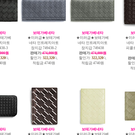
네타
보테가베네타
보테가베네타
보
보테가베
★미러급★보테가베
★미러급★보테가베
★미
치아토
네타 인트레치아토
네타 인트레치아토
네타
38-3
장지갑 749438-2
장지갑 749438
피콜
,000원
판매가:
474,000원
판매가:
474,000원
,320
할인가:
322,320
할인가:
322,320
판매
40원
적립금:
4740원
적립금:
4740원
할인
적
네타
보테가베네타
보테가베네타
보
보테가베
★미러급★보테가베
★미러급★보테가베
★미