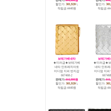
판매가:
444,000원
판매가:
444
할인가:
301,920
할인가:
301
적립금:
4440원
적립금:
44
보테가베네타
보테가베
★미러급★보테가베
★미러급★
네타 인트레치아토
네타 인트레
미디엄 지퍼 반지갑
미디엄 지퍼
667468-2
66746
판매가:
444,000원
판매가:
444
할인가:
301,920
할인가:
301
적립금:
4440원
적립금:
44