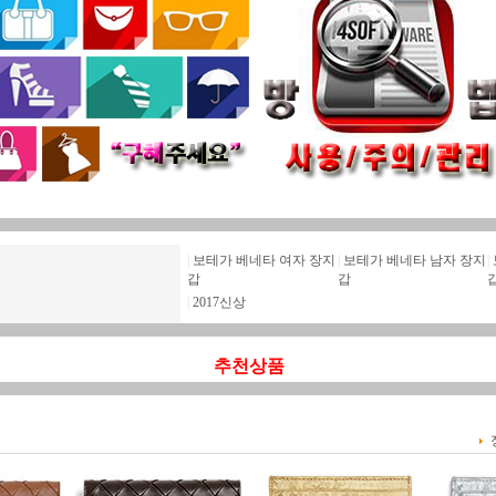
|
보테가 베네타 여자 장지
|
보테가 베네타 남자 장지
|
갑
갑
|
2017신상
추천상품