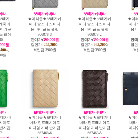
네타
보테가베네타
보테가베네타
보
보테가
★미러급★보테가베
★미러급★보테가베
★미
레치아
네타 솔스티스 미디
네타 솔스티스 미디
네타
 어라운
움 바이폴드 월렛
움 바이폴드 월렛
움 
스 화이
806078-3
806078-2
80
판매가:
390,000원
판매가:
390,000원
판매
할인가:
265,200
할인가:
265,200
할인
,000원
,400
적립금:
3900원
적립금:
3900원
적
00원
네타
보테가베네타
보테가베네타
보
보테가베
★미러급★보테가베
★미러급★보테가베
★미
치아토
네타 인트레치아토
네타 인트레치아토
네타
 반지갑
미디엄 지퍼 반지갑
미디엄 지퍼 반지갑
미디
-7
667468-6
667468-5