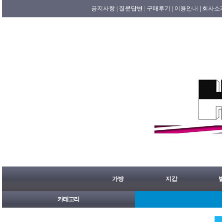
공지사항 |
질문답변 |
구매후기 |
이용안내 |
회사소
가방
지갑
카테고리
[08