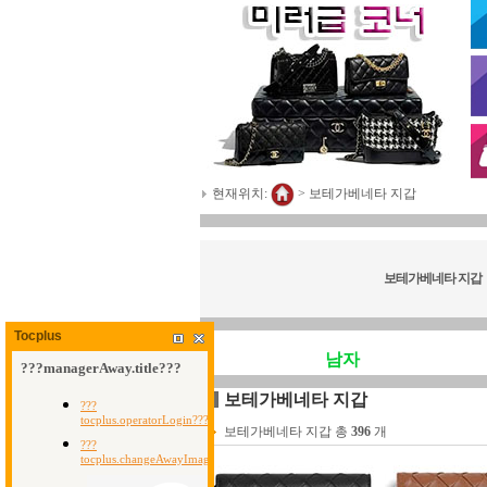
현재위치:
>
보테가베네타 지갑
보테가베네타 지갑
Tocplus
남자
보테가베네타 지갑
보테가베네타 지갑 총
396
개