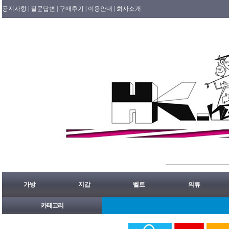
공지사항 |
질문답변 |
구매후기 |
이용안내 |
회사소개
가방
지갑
벨트
의류
카테고리