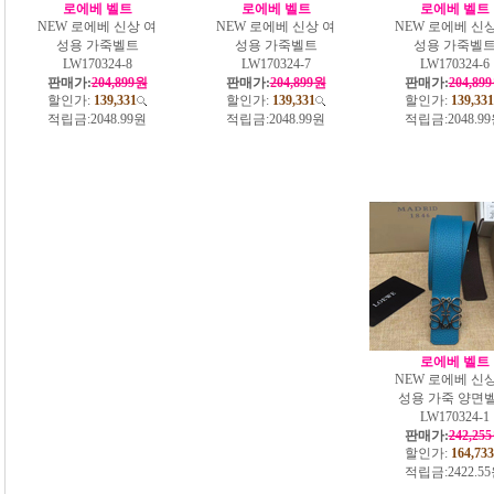
로에베 벨트
로에베 벨트
로에베 벨트
NEW 로에베 신상 여
NEW 로에베 신상 여
NEW 로에베 신상
성용 가죽벨트
성용 가죽벨트
성용 가죽벨
LW170324-8
LW170324-7
LW170324-6
판매가:
204,899원
판매가:
204,899원
판매가:
204,89
할인가:
139,331
할인가:
139,331
할인가:
139,331
적립금:
2048.99원
적립금:
2048.99원
적립금:
2048.9
로에베 벨트
NEW 로에베 신상
성용 가죽 양면
LW170324-1
판매가:
242,25
할인가:
164,733
적립금:
2422.5