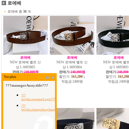
로에베
로에베 총
38
개
로에베
로에베
로에베
NEW 로에베 벨트 신
NEW 로에베 벨트 신
NEW 로에베 벨트
상 L 6695805
상 L 6695804
상 L 6695803
판매가:
240,000원
판매가:
240,000원
판매가:
240,00
할인가:
163,200
할인가:
163,200
할인가:
163,200
Tocplus
적립금:
2400원
적립금:
2400원
적립금:
2400