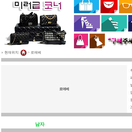
현재위치:
>
로에베
|
|
|
로에베
|
|
|
2
남자