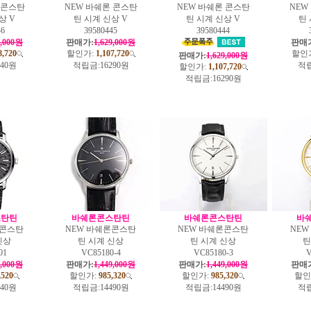
 콘스탄
NEW 바쉐론 콘스탄
NEW 바쉐론 콘스탄
NEW
상 V
틴 시계 신상 V
틴 시계 신상 V
틴 
46
39580445
39580444
4,000원
판매가:
1,629,000원
판매
8,720
할인가:
1,107,720
할인
판매가:
1,629,000원
040원
적립금:
16290원
적립
할인가:
1,107,720
적립금:
16290원
스탄틴
바쉐론콘스탄틴
바쉐론콘스탄틴
바
론콘스탄
NEW 바쉐론콘스탄
NEW 바쉐론콘스탄
NE
신상
틴 시계 신상
틴 시계 신상
틴
01
VC85180-4
VC85180-3
V
4,000원
판매가:
1,449,000원
판매가:
1,449,000원
판매
,520
할인가:
985,320
할인가:
985,320
할인
140원
적립금:
14490원
적립금:
14490원
적립