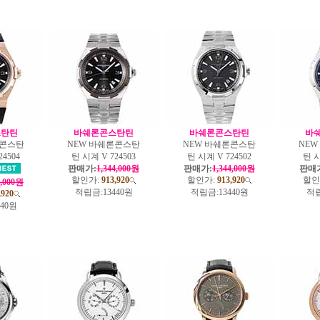
스탄틴
바쉐론콘스탄틴
바쉐론콘스탄틴
바
론콘스탄
NEW 바쉐론콘스탄
NEW 바쉐론콘스탄
NE
24504
틴 시계 V 724503
틴 시계 V 724502
틴 시
판매가:
1,344,000원
판매가:
1,344,000원
판매
할인가:
913,920
할인가:
913,920
할인
4,000원
적립금:
13440원
적립금:
13440원
적립
,920
440원