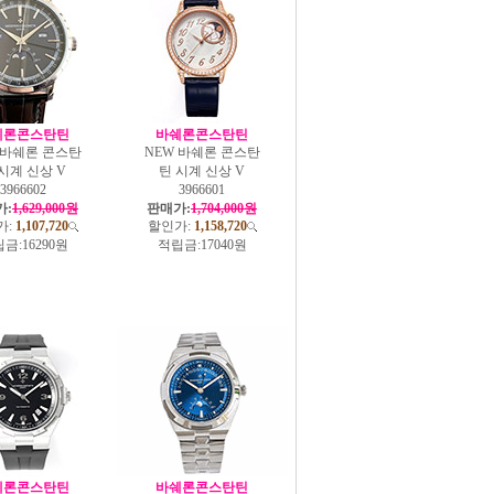
쉐론콘스탄틴
바쉐론콘스탄틴
 바쉐론 콘스탄
NEW 바쉐론 콘스탄
시계 신상 V
틴 시계 신상 V
3966602
3966601
가:
1,629,000원
판매가:
1,704,000원
가:
1,107,720
할인가:
1,158,720
금:
16290원
적립금:
17040원
쉐론콘스탄틴
바쉐론콘스탄틴