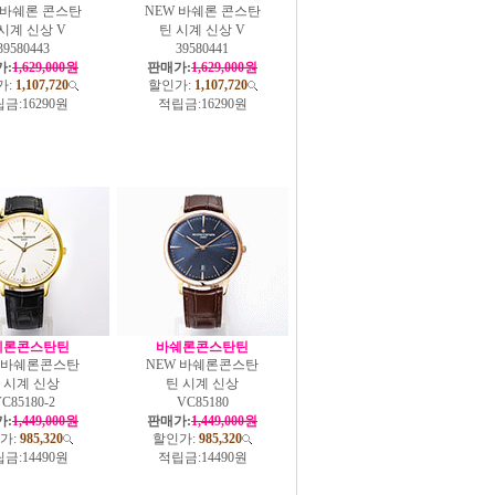
 바쉐론 콘스탄
NEW 바쉐론 콘스탄
시계 신상 V
틴 시계 신상 V
39580443
39580441
가:
1,629,000원
판매가:
1,629,000원
가:
1,107,720
할인가:
1,107,720
금:
16290원
적립금:
16290원
쉐론콘스탄틴
바쉐론콘스탄틴
W 바쉐론콘스탄
NEW 바쉐론콘스탄
 시계 신상
틴 시계 신상
C85180-2
VC85180
가:
1,449,000원
판매가:
1,449,000원
가:
985,320
할인가:
985,320
금:
14490원
적립금:
14490원