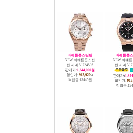
바쉐론콘스탄틴
바쉐론콘
NEW 바쉐론콘스탄
NEW 바쉐
틴 시계 V 724505
틴 시계 V 7
판매가:
1,344,000원
할인가:
913,920
판매가:
1,34
적립금:
13440원
할인가:
913
적립금:
13