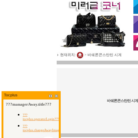
현재위치:
>
바쉐론콘스탄틴 시계
Tocplus
바쉐론콘스탄틴 시계