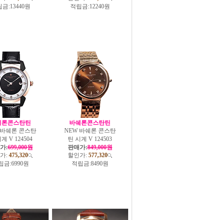
금:
13440원
적립금:
12240원
쉐론콘스탄틴
바쉐론콘스탄틴
 바쉐론 콘스탄
NEW 바쉐론 콘스탄
계 V 124504
틴 시계 V 124503
가:
699,000원
판매가:
849,000원
가:
475,320
할인가:
577,320
립금:
6990원
적립금:
8490원