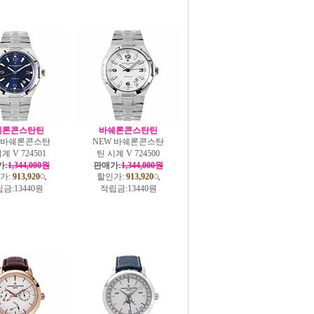
쉐론콘스탄틴
바쉐론콘스탄틴
W 바쉐론콘스탄
NEW 바쉐론콘스탄
계 V 724501
틴 시계 V 724500
가:
1,344,000원
판매가:
1,344,000원
가:
913,920
할인가:
913,920
금:
13440원
적립금:
13440원