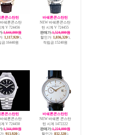
쉐론콘스탄틴
바쉐론콘스탄틴
W 바쉐론콘스탄
NEW 바쉐론콘스탄
계 V 724456
틴 시계 V 724455
가:
1,644,000원
판매가:
1,524,000원
가:
1,117,920
할인가:
1,036,320
금:
16440원
적립금:
15240원
쉐론콘스탄틴
바쉐론콘스탄틴
W 바쉐론콘스탄
NEW 바쉐론 콘스탄
계 V 724450
틴 시계 1472222
가:
1,344,000원
판매가:
1,224,000원
가:
913,920
할인가:
832,320