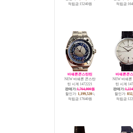
적립금:
15240원
적립금:
16
바쉐론콘스탄틴
바쉐론콘
NEW 바쉐론 콘스탄
NEW 바쉐론
틴 시계 1472221
틴 시계 147
판매가:
1,764,000원
판매가:
1,22
할인가:
1,199,520
할인가:
832
적립금:
17640원
적립금:
12