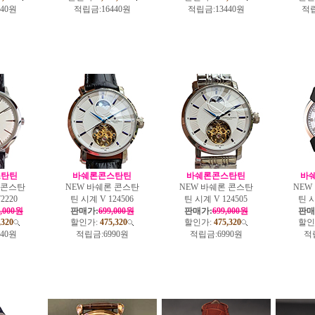
440원
적립금:
16440원
적립금:
13440원
적립
스탄틴
바쉐론콘스탄틴
바쉐론콘스탄틴
바
 콘스탄
NEW 바쉐론 콘스탄
NEW 바쉐론 콘스탄
NEW
2220
틴 시계 V 124506
틴 시계 V 124505
틴 시
4,000원
판매가:
699,000원
판매가:
699,000원
판매
,320
할인가:
475,320
할인가:
475,320
할인
240원
적립금:
6990원
적립금:
6990원
적