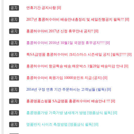
연휴기간 공지사항 [0]
2017년 홍콩허수아비 배송안내총정리 및 세일진행공지 필독!!! [0]
홍콩허수아비 2017년 신정 휴무안내 공지!! [0]
홍콩허수아비 2016년 10월1일 국경정 휴무공지!!!! [0]
특SA급명품 홍콩허수아비 크리스마스 시즌세일 공지 [필독]!!!!! [0]
홍콩허수아비 항공특송 배송.해운박스 1월28일 배송마감 안내 [0]
홍콩허수아비 회원가입 10000포인트 지급 (공지) [0]
2014년 구정 연휴 기간 주문하시는 고객님들 (필독) [0]
홍콩명품쇼핑몰 SA급명품 홍콩허수아비 배송안내 !!! [0]
홍콩명품가방 가죽가방 냄새제거 방법 [명품상식 필독] [0]
명품반지 사이즈 측정방법 [명품상식 필독] [0]