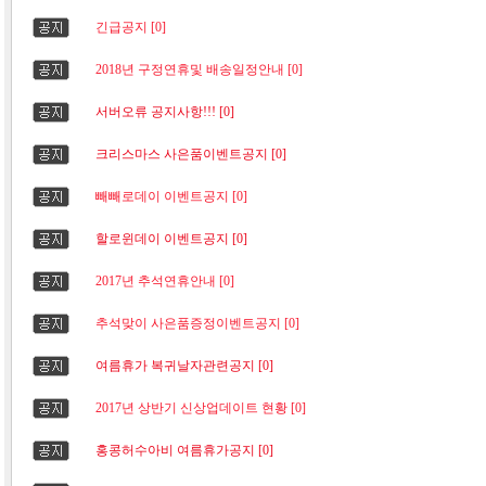
긴급공지 [0]
2018년 구정연휴및 배송일정안내 [0]
서버오류 공지사항!!! [0]
크리스마스 사은품이벤트공지 [0]
빼빼로데이 이벤트공지 [0]
할로윈데이 이벤트공지 [0]
2017년 추석연휴안내 [0]
추석맞이 사은품증정이벤트공지 [0]
여름휴가 복귀날자관련공지 [0]
2017년 상반기 신상업데이트 현황 [0]
홍콩허수아비 여름휴가공지 [0]