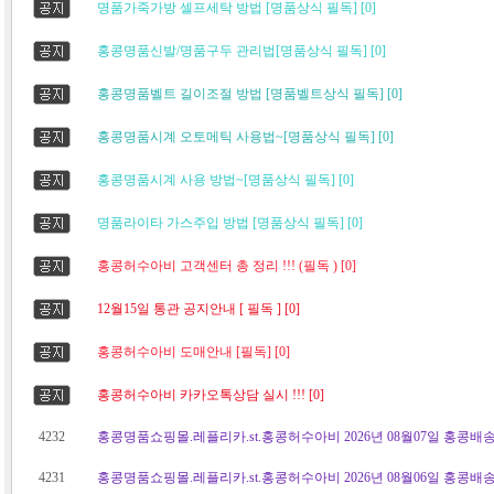
명품가죽가방 셀프세탁 방법 [명품상식 필독] [0]
홍콩명품신발/명품구두 관리법[명품상식 필독] [0]
홍콩명품벨트 길이조절 방법 [명품벨트상식 필독] [0]
홍콩명품시계 오토메틱 사용법~[명품상식 필독] [0]
홍콩명품시계 사용 방법~[명품상식 필독] [0]
명품라이타 가스주입 방법 [명품상식 필독] [0]
홍콩허수아비 고객센터 총 정리 !!! (필독 ) [0]
12월15일 통관 공지안내 [ 필독 ] [0]
홍콩허수아비 도매안내 [필독] [0]
홍콩허수아비 카카오톡상담 실시 !!! [0]
4232
홍콩명품쇼핑몰.레플리카.st.홍콩허수아비 2026년 08월07일 홍콩배송
4231
홍콩명품쇼핑몰.레플리카.st.홍콩허수아비 2026년 08월06일 홍콩배송