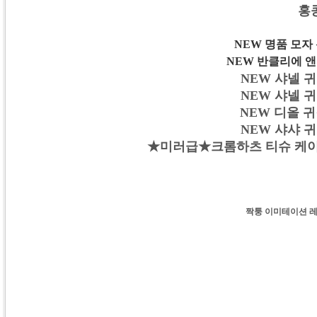
홍
NEW 명품 모자 
NEW 반클리에 앤 
NEW 샤넬 귀걸
NEW 샤넬 귀걸
NEW 디올 귀걸
NEW 샤샤 귀걸
★미러급★크롬하츠 티슈 케이스 우드
짝퉁 이미테이션 레