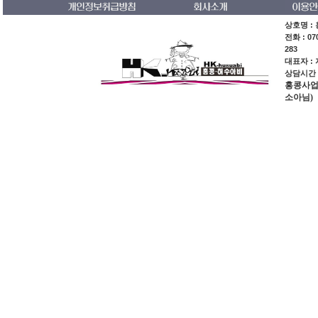
상호명 : 
전화 : 07
283
대표자 :
상담시간 :
홍콩사업장주소
소아님)