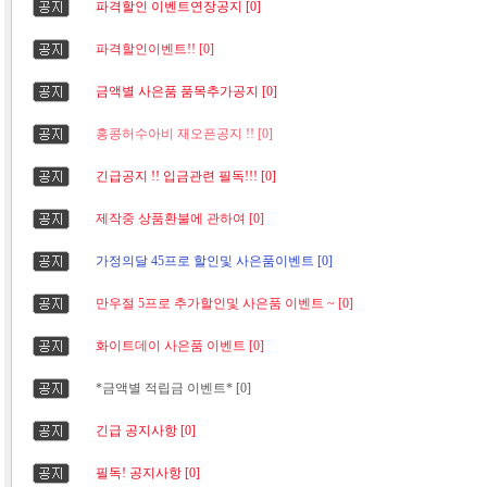
파격할인 이벤트연장공지 [0]
파격할인이벤트!! [0]
금액별 사은품 품목추가공지 [0]
홍콩허수아비 재오픈공지 !! [0]
긴급공지 !! 입금관련 필독!!! [0]
제작중 상품환불에 관하여 [0]
가정의달 45프로 할인및 사은품이벤트 [0]
만우절 5프로 추가할인및 사은품 이벤트 ~ [0]
화이트데이 사은품 이벤트 [0]
*금액별 적립금 이벤트* [0]
긴급 공지사항 [0]
필독! 공지사항 [0]