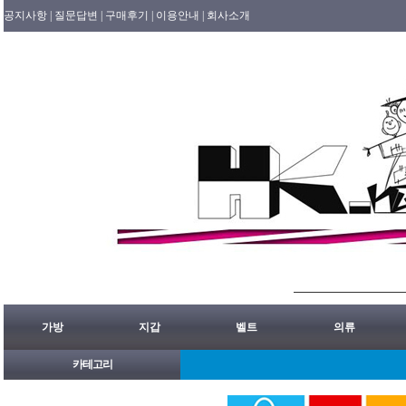
공지사항 |
질문답변 |
구매후기 |
이용안내 |
회사소개
가방
지갑
벨트
의류
카테고리